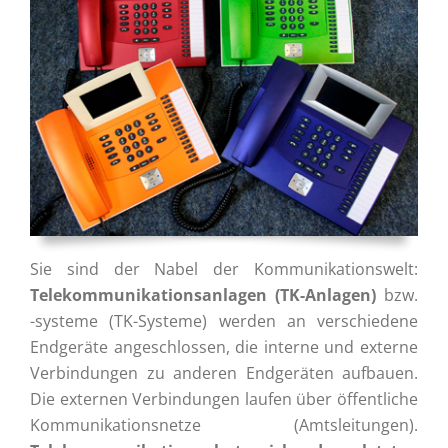
Sie sind der Nabel der Kommunikationswelt:
Telekommunikationsanlagen (TK-Anlagen)
bzw.
-systeme (TK-Systeme) werden an verschiedene
Endgeräte angeschlossen, die interne und externe
Verbindungen zu anderen Endgeräten aufbauen.
Die externen Verbindungen laufen über öffentliche
Kommunikationsnetze (Amtsleitungen).