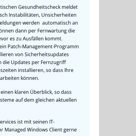
tischen Gesundheitscheck meldet
ch Instabilitäten, Unsicherheiten
 Meldungen werden automatisch an
können dann per Fernwartung die
vor es zu Ausfällen kommt.
t ein Patch-Management-Programm
llieren von Sicherheitsupdates
 die Updates per Fernzugriff
szeiten installieren, so dass Ihre
 arbeiten können.
 einen klaren Überblick, so dass
Systeme auf dem gleichen aktuellen
rvices ist mit seinen IT-
Ihr Managed Windows Client gerne