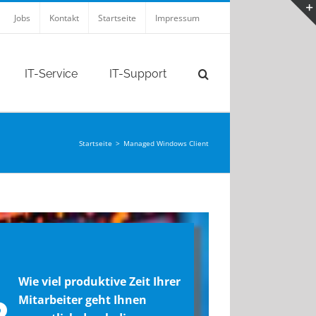
Jobs
Kontakt
Startseite
Impressum
IT-Service
IT-Support
Startseite
>
Managed Windows Client
Wie viel produktive Zeit Ihrer
Mitarbeiter geht Ihnen