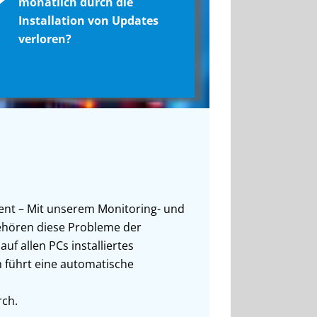
?
monatlich durch die
Installation von Updates
verloren?
nt – Mit unserem Monitoring- und
hören diese Probleme der
auf allen PCs installiertes
führt eine automatische
ch.