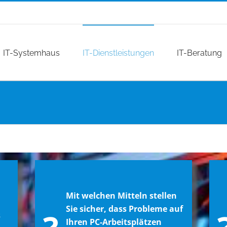
IT-Systemhaus
IT-Dienstleistungen
IT-Beratung
Mit welchen Mitteln stellen
Sie sicher, dass Probleme auf
s
Ihren PC-Arbeitsplätzen