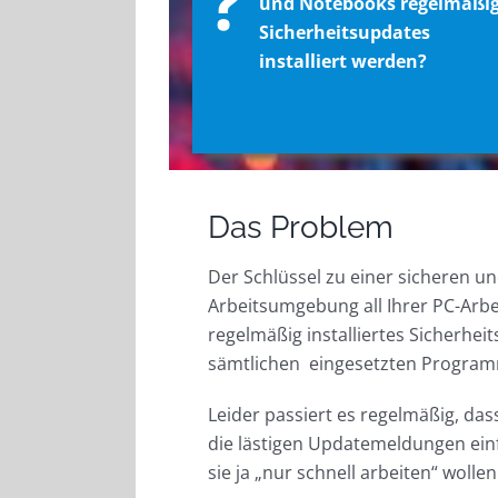
?
und Notebooks regelmäßi
Sicherheitsupdates
installiert werden?
Das Problem
Der Schlüssel zu einer sicheren un
Arbeitsumgebung all Ihrer PC-Arbei
regelmäßig installiertes Sicherhei
sämtlichen eingesetzten Progra
Leider passiert es regelmäßig, da
die lästigen Updatemeldungen einf
sie ja „nur schnell arbeiten“ wollen