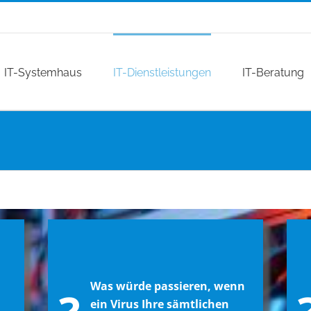
IT-Systemhaus
IT-Dienstleistungen
IT-Beratung
Was würde passieren, wenn
ein Virus Ihre sämtlichen