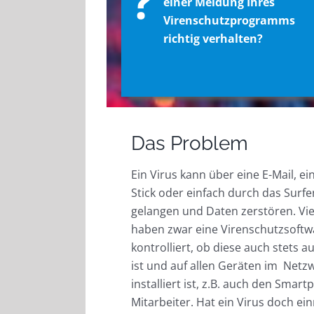
?
einer Meldung Ihres
Virenschutzprogramms
richtig verhalten?
Das Problem
Ein Virus kann über eine E-Mail, 
Stick oder einfach durch das Surfen
gelangen und Daten zerstören. V
haben zwar eine Virenschutzsoftwa
kontrolliert, ob diese auch stets 
ist und auf allen Geräten im Netzw
installiert ist, z.B. auch den Smar
Mitarbeiter. Hat ein Virus doch ein