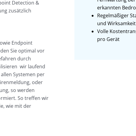
oint Detection &
erkannten Bedr
ung zusätzlich
Regelmäßiger Sta
und Wirksamkeit 
Volle Kostentran
pro Gerät
sowie Endpoint
den Sie optimal vor
efahren durch
lisieren wir laufend
 allen Systemen per
Virenmeldung, oder
ung, so werden
miert. So treffen wir
e, wie mit der