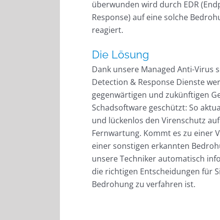
überwunden wird durch EDR (Endp
Response) auf eine solche Bedroh
reagiert.
Die Lösung
Dank unsere Managed Anti-Virus 
Detection & Response Dienste wer
gegenwärtigen und zukünftigen G
Schadsoftware geschützt: So aktua
und lückenlos den Virenschutz auf
Fernwartung. Kommt es zu einer 
einer sonstigen erkannten Bedroh
unsere Techniker automatisch infor
die richtigen Entscheidungen für Si
Bedrohung zu verfahren ist.