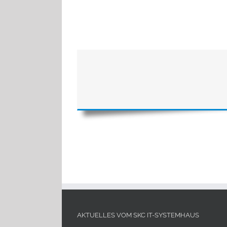
AKTUELLES VOM SKC IT-SYSTEMHAUS