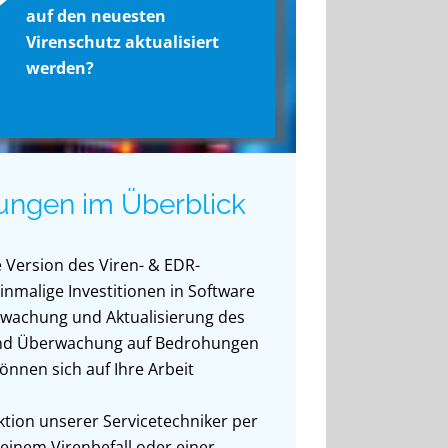
?
auf den neuesten
Virenschutz aktualisiert
werden?
ungen im Überblick
e Version des Viren- & EDR-
inmalige Investitionen in Software
wachung und Aktualisierung des
und Überwachung auf Bedrohungen
önnen sich auf Ihre Arbeit
ion unserer Servicetechniker per
einem Virenbefall oder einer