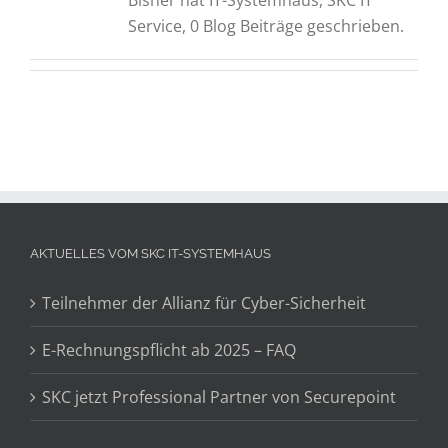
Bisher hat IT-Systemhaus, SKC IT
Service, 0 Blog Beiträge geschrieben.
AKTUELLES VOM SKC IT-SYSTEMHAUS
Teilnehmer der Allianz für Cyber-Sicherheit
E-Rechnungspflicht ab 2025 – FAQ
SKC jetzt Professional Partner von Securepoint