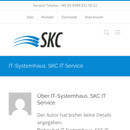
Skip
Service-Telefon: +49 (0) 8389 922 95 22
to
Jobs
Kontakt
Startseite
Impressum
content
IT-Systemhaus, SKC IT Service
Über
IT-Systemhaus, SKC IT
Service
Der Autor hat bisher keine Details
angegeben.