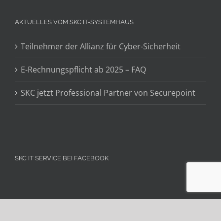
AKTUELLES VOM SKC IT-SYSTEMHAUS
Teilnehmer der Allianz für Cyber-Sicherheit
E-Rechnungspflicht ab 2025 – FAQ
SKC jetzt Professional Partner von Securepoint
SKC IT SERVICE BEI FACEBOOK